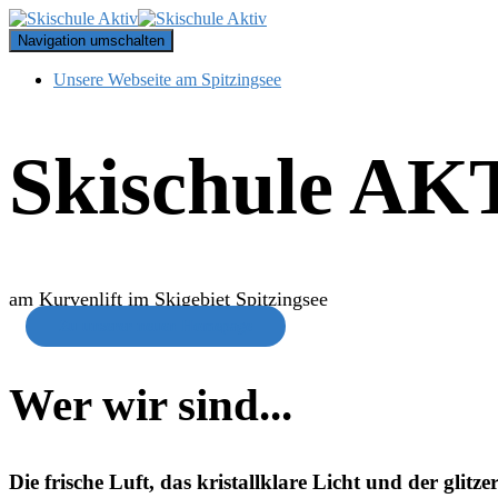
Navigation umschalten
Unsere Webseite am Spitzingsee
Skischule AK
am Kurvenlift im Skigebiet Spitzingsee
Zu unserer neuen Homepage
Wer wir sind...
Die frische Luft, das kristallklare Licht und der gli