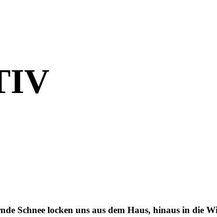
TIV
tzernde Schnee locken uns aus dem Haus, hinaus in die W